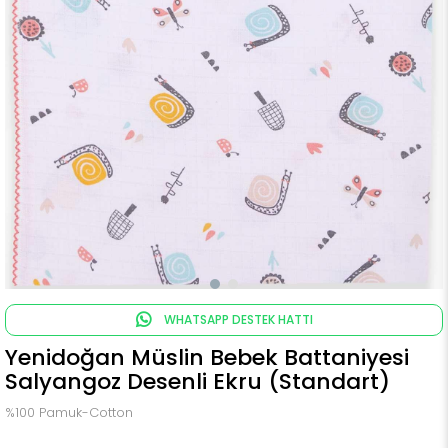
WHATSAPP DESTEK HATTI
Yenidoğan Müslin Bebek Battaniyesi
Salyangoz Desenli Ekru (Standart)
%100 Pamuk-Cotton