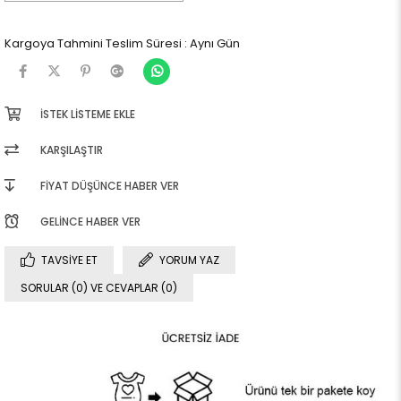
Kargoya Tahmini Teslim Süresi
:
Aynı Gün
İSTEK LISTEME EKLE
KARŞILAŞTIR
FIYAT DÜŞÜNCE HABER VER
GELINCE HABER VER
TAVSIYE ET
YORUM YAZ
SORULAR (0) VE CEVAPLAR (0)