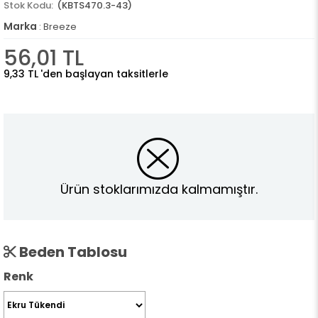
(KBTS470.3-43)
Marka
:
Breeze
56,01 TL
9,33 TL
'den başlayan taksitlerle
Ürün stoklarımızda kalmamıştır.
Beden Tablosu
Renk