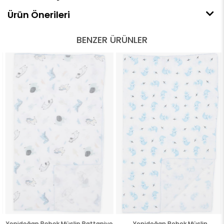
Ürün Önerileri
BENZER ÜRÜNLER
Yenidoğan Bebek Müslin Battaniye
Yenidoğan Bebek Müslin