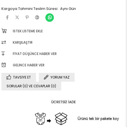
Kargoya Tahmini Teslim Süresi
:
Aynı Gün
İSTEK LISTEME EKLE
KARŞILAŞTIR
FIYAT DÜŞÜNCE HABER VER
GELINCE HABER VER
TAVSIYE ET
YORUM YAZ
SORULAR (0) VE CEVAPLAR (0)