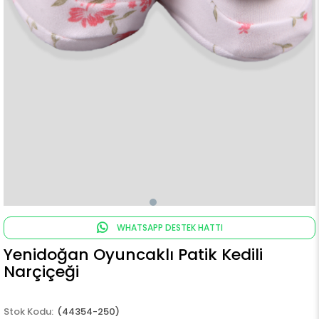
WHATSAPP DESTEK HATTI
Yenidoğan Oyuncaklı Patik Kedili
Narçiçeği
(44354-250)