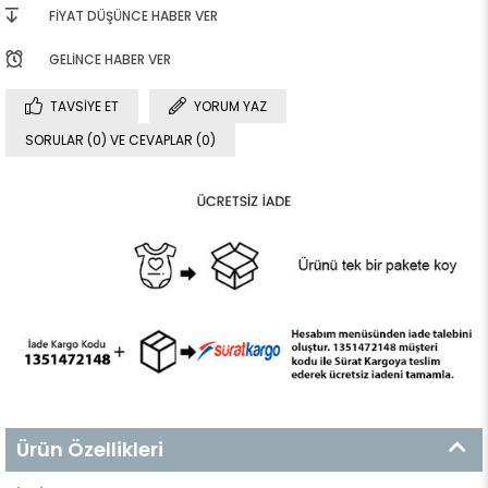
FIYAT DÜŞÜNCE HABER VER
GELINCE HABER VER
TAVSIYE ET
YORUM YAZ
SORULAR (0) VE CEVAPLAR (0)
Ürün Özellikleri