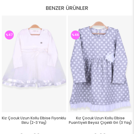
BENZER ÜRÜNLER
%47
%46
Kiz Çocuk Uzun Kollu Elbise Fiyonklu
Kız Çocuk Uzun Kollu Elbise
Ekru (2-3 Yaş)
Puantiyeli Beyaz Çiçekli Gri (3 Yaş)