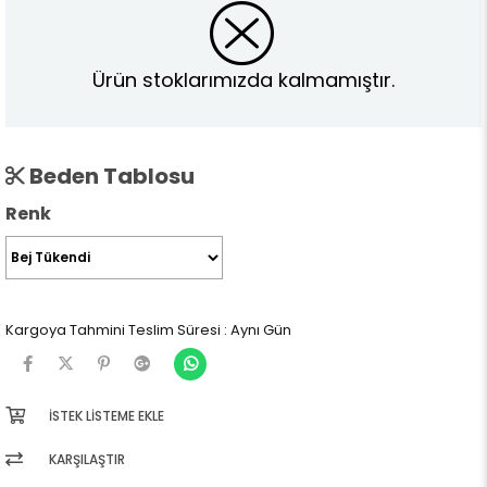
Ürün stoklarımızda kalmamıştır.
Beden Tablosu
Renk
Kargoya Tahmini Teslim Süresi
:
Aynı Gün
İSTEK LISTEME EKLE
KARŞILAŞTIR