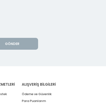
GÖNDER
ZMETLERİ
ALIŞVERİŞ BİLGİLERİ
stek
Ödeme ve Güvenlik
Para Puanlarım