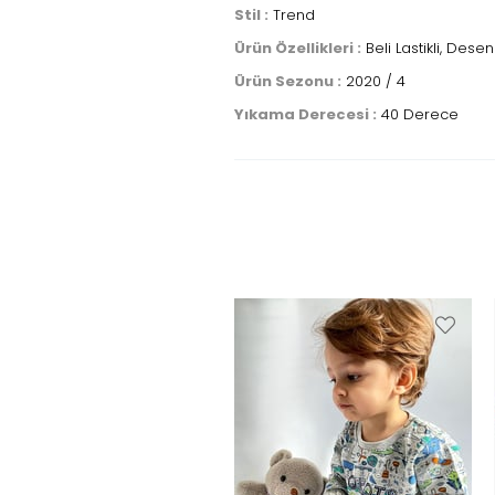
Stil :
Trend
Ürün Özellikleri :
Beli Lastikli, Desenl
Ürün Sezonu :
2020 / 4
Yıkama Derecesi :
40 Derece