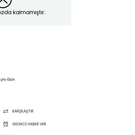
ızda kalmamıştır.
ynı Gün
KARŞILAŞTIR
GELINCE HABER VER