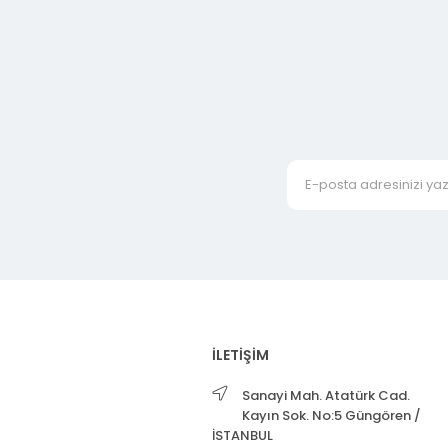
İLETİŞİM
Sanayi Mah. Atatürk Cad.
Kayın Sok. No:5 Güngören /
İSTANBUL