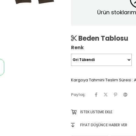
Ürün stoklarım
Beden Tablosu
Renk
Kargoya Tahmini Teslim Süresi
:
A
Paylaş:
İSTEK LISTEME EKLE
FIYAT DÜŞÜNCE HABER VER