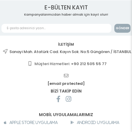
E-BÜLTEN KAYIT
Kampanyalarımızdan haber almak için kayıt olun!
GÖNDER
İLETİŞİM
Sanayi Mah. Atatürk Cad. Kayın Sok. No:5 Güngören / İSTANBUL
Müşteri Hizmetleri:
+90 212 505 55 77
[email protected]
BİZİ TAKİP EDİN
MOBİL UYGULAMALARIMIZ
Apple Store Uygulama
Android Uygulama