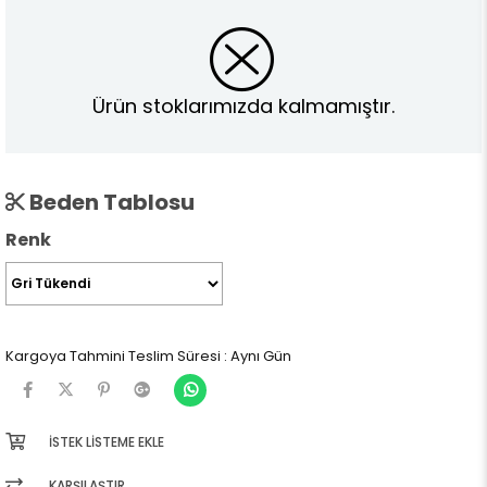
Ürün stoklarımızda kalmamıştır.
Beden Tablosu
Renk
Kargoya Tahmini Teslim Süresi
:
Aynı Gün
İSTEK LISTEME EKLE
KARŞILAŞTIR