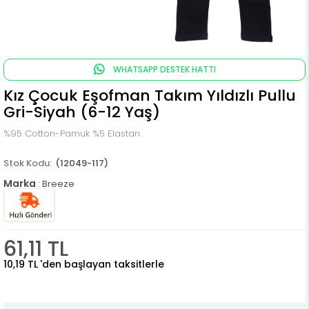
WHATSAPP DESTEK HATTI
Kız Çocuk Eşofman Takım Yıldızlı Pullu
Gri-Siyah (6-12 Yaş)
%95 Cotton-Pamuk %5 Elastan
(12049-117)
Marka
:
Breeze
61,11 TL
10,19 TL
'den başlayan taksitlerle