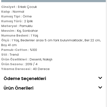
Cinsiyet :
Erkek Çocuk
Kalıp :
Normal
Kumaş Tipi :
Örme
Kumaş Türü :
2 İplik
Materyal :
Pamuklu
Mevsim :
Kış, Sonbahar
Numune Bedeni :
1 Yaş
Ölçü :
1 Yaş, Bedenler arası 5 cm fark bulunmaktadır., Bel 22 cm,
Boy 41 cm
Pamuk-Cotton :
%100
Stil :
Trend
Ürün Özellikleri :
Desenli, Nakışlı
Ürün Sezonu :
2019 / 4
Yıkama Derecesi :
40 Derece
Ödeme Seçenekleri
Ürün Önerileri