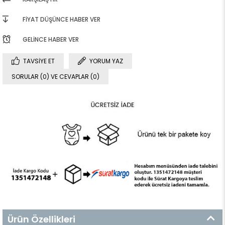
FIYAT DÜŞÜNCE HABER VER
GELINCE HABER VER
TAVSIYE ET
YORUM YAZ
SORULAR (0) VE CEVAPLAR (0)
Ürün Özellikleri