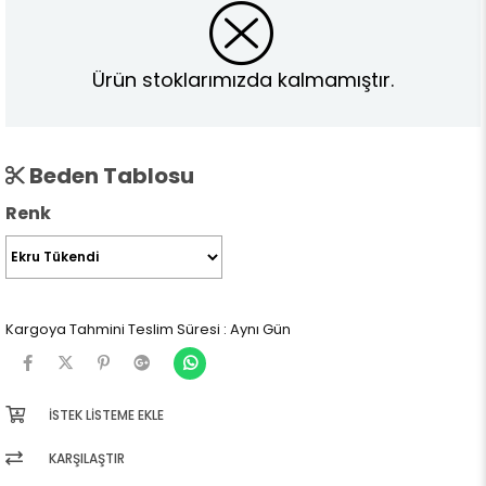
Ürün stoklarımızda kalmamıştır.
Beden Tablosu
Renk
Kargoya Tahmini Teslim Süresi
:
Aynı Gün
İSTEK LISTEME EKLE
KARŞILAŞTIR