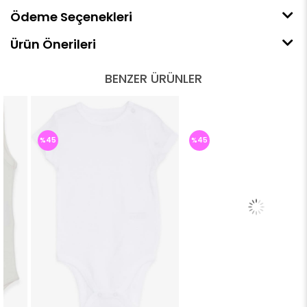
Ödeme Seçenekleri
Ürün Önerileri
BENZER ÜRÜNLER
%45
%45