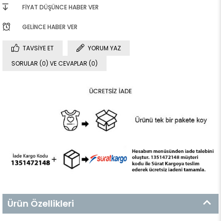
FIYAT DÜŞÜNCE HABER VER
GELINCE HABER VER
TAVSIYE ET
YORUM YAZ
SORULAR (0) VE CEVAPLAR (0)
Ürün Özellikleri