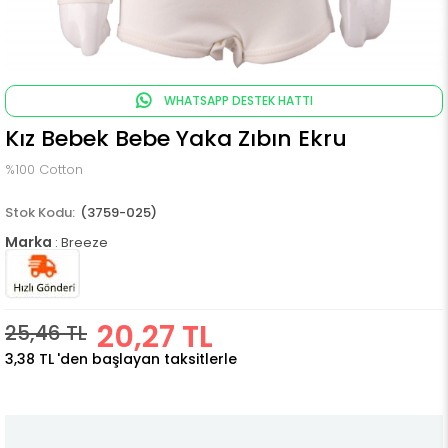
WHATSAPP DESTEK HATTI
Kız Bebek Bebe Yaka Zıbın Ekru
%100 Cotton
(3759-025)
Marka
:
Breeze
20,27 TL
25,46 TL
3,38 TL
'den başlayan taksitlerle