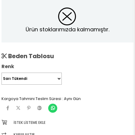
Ürün stoklarımızda kalmamıştır.
Beden Tablosu
Renk
Kargoya Tahmini Teslim Süresi
:
Aynı Gün
İSTEK LISTEME EKLE
KARŞILAŞTIR