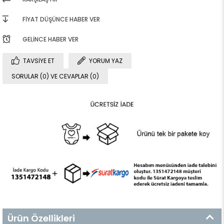
FIYAT DÜŞÜNCE HABER VER
GELINCE HABER VER
TAVSIYE ET
YORUM YAZ
SORULAR (0) VE CEVAPLAR (0)
Ürün Özellikleri