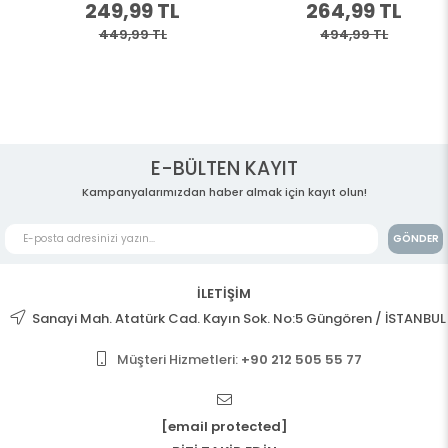
249,99 TL
264,99 TL
449,99 TL
494,99 TL
E-BÜLTEN KAYIT
Kampanyalarımızdan haber almak için kayıt olun!
GÖNDER
İLETİŞİM
Sanayi Mah. Atatürk Cad. Kayın Sok. No:5 Güngören / İSTANBUL
Müşteri Hizmetleri:
+90 212 505 55 77
[email protected]