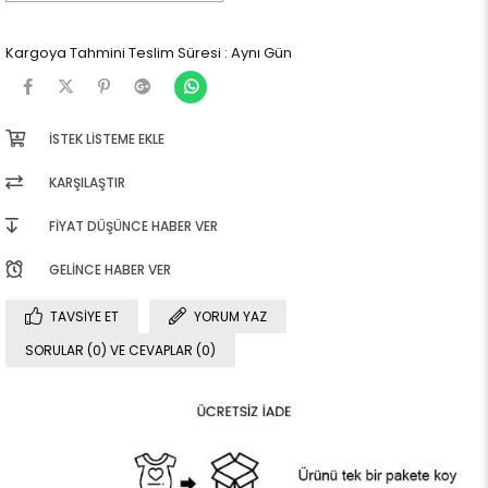
Kargoya Tahmini Teslim Süresi
:
Aynı Gün
İSTEK LISTEME EKLE
KARŞILAŞTIR
FIYAT DÜŞÜNCE HABER VER
GELINCE HABER VER
TAVSIYE ET
YORUM YAZ
SORULAR (0) VE CEVAPLAR (0)