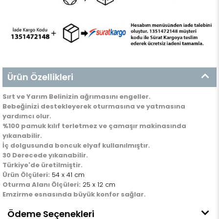
Ürün Özellikleri
Sırt ve Yarım Belinizin ağrımasını engeller.
Bebeğinizi destekleyerek oturmasına ve yatmasına
yardımcı olur.
%100 pamuk kılıf terletmez ve çamaşır makinasında
yıkanabilir.
İç dolgusunda boncuk elyaf kullanılmıştır.
30 Derecede yıkanabilir.
Türkiye'de üretilmiştir.
Ürün Ölçüleri:
54 x 41 cm
Oturma Alanı Ölçüleri:
25 x 12 cm
Emzirme esnasında büyük konfor sağlar.
Ödeme Seçenekleri