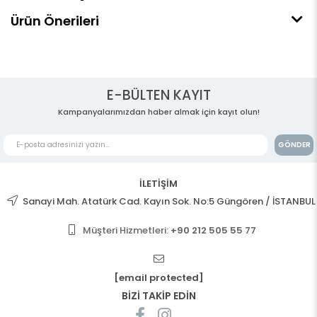
Ürün Önerileri
E-BÜLTEN KAYIT
Kampanyalarımızdan haber almak için kayıt olun!
GÖNDER
İLETİŞİM
Sanayi Mah. Atatürk Cad. Kayın Sok. No:5 Güngören / İSTANBUL
Müşteri Hizmetleri:
+90 212 505 55 77
[email protected]
BİZİ TAKİP EDİN