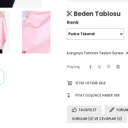
Beden Tablosu
Renk
Kargoya Tahmini Teslim Süresi
:
A
Paylaş:
İSTEK LISTEME EKLE
FIYAT DÜŞÜNCE HABER VER
TAVSIYE ET
YORUM
SORULAR (0) VE CEVAPLAR (0)