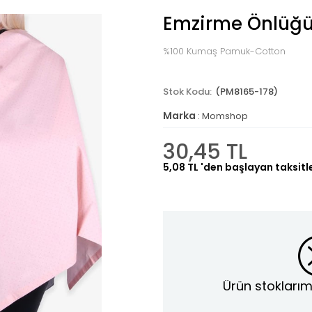
Emzirme Önlüğü 
%100 Kumaş Pamuk-Cotton
(PM8165-178)
Marka
:
Momshop
30,45 TL
5,08 TL
'den başlayan taksitl
Ürün stoklarım