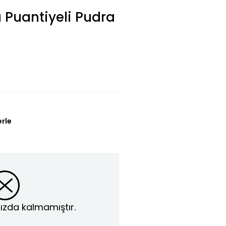
Puantiyeli Pudra
erle
ızda kalmamıştır.