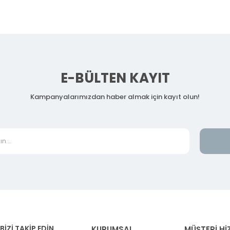
E-BÜLTEN KAYIT
Kampanyalarımızdan haber almak için kayıt olun!
BİZİ TAKİP EDİN
KURUMSAL
MÜŞTERİ Hİ