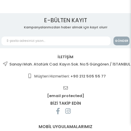
E-BÜLTEN KAYIT
Kampanyalarımızdan haber almak için kayıt olun!
GÖNDER
İLETİŞİM
Sanayi Mah. Atatürk Cad. Kayın Sok. No:5 Güngören / İSTANBUL
Müşteri Hizmetleri:
+90 212 505 55 77
[email protected]
BİZİ TAKİP EDİN
MOBİL UYGULAMALARIMIZ