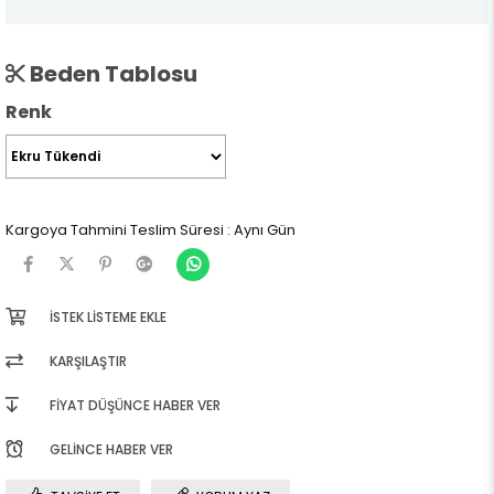
Beden Tablosu
Renk
Kargoya Tahmini Teslim Süresi
:
Aynı Gün
İSTEK LISTEME EKLE
KARŞILAŞTIR
FIYAT DÜŞÜNCE HABER VER
GELINCE HABER VER