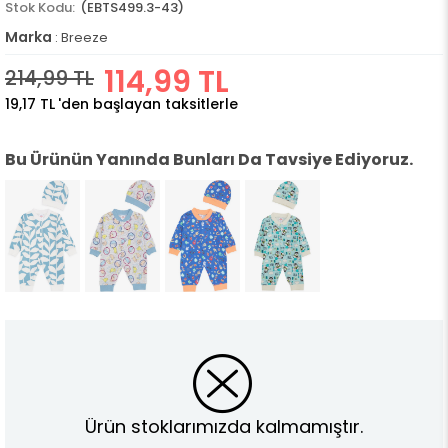
(EBTS499.3-43)
Marka
:
Breeze
114,99 TL
214,99 TL
19,17 TL
'den başlayan taksitlerle
Bu Ürünün Yanında Bunları Da Tavsiye Ediyoruz.
Ürün stoklarımızda kalmamıştır.