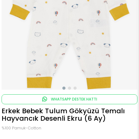
WHATSAPP DESTEK HATTI
Erkek Bebek Tulum Gökyüzü Temalı
Hayvancık Desenli Ekru (6 Ay)
%100 Pamuk-Cotton