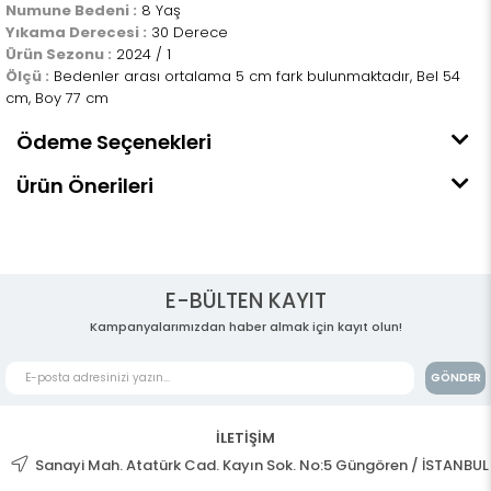
Numune Bedeni :
8 Yaş
Yıkama Derecesi :
30 Derece
Ürün Sezonu :
2024 / 1
Ölçü :
Bedenler arası ortalama 5 cm fark bulunmaktadır, Bel 54
cm, Boy 77 cm
Ödeme Seçenekleri
Ürün Önerileri
E-BÜLTEN KAYIT
Kampanyalarımızdan haber almak için kayıt olun!
GÖNDER
İLETİŞİM
Sanayi Mah. Atatürk Cad. Kayın Sok. No:5 Güngören / İSTANBUL