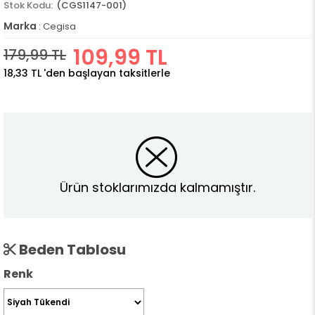
(CGS1147-001)
Marka
:
Cegisa
109,99 TL
179,99 TL
18,33 TL
'den başlayan taksitlerle
Ürün stoklarımızda kalmamıştır.
Beden Tablosu
Renk