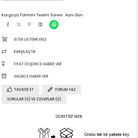
Kargoya Tahmini Teslim Süresi
:
Aynı Gün
İSTEK LISTEME EKLE
KARŞILAŞTIR
FIYAT DÜŞÜNCE HABER VER
GELINCE HABER VER
TAVSIYE ET
YORUM YAZ
SORULAR (0) VE CEVAPLAR (0)