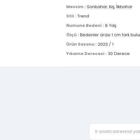
Mevsim :
Sonbahar, Kış, İlkbahar
Stil :
Trend
Numune Bedeni :
8 Yaş
Ölçü :
Bedenler arası 1 cm fark bulu
Ürün Sezonu :
2023 / 1
Yıkama Derecesi :
30 Derece