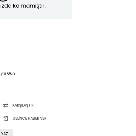
ızda kalmamıştır.
ynı Gün
KARŞILAŞTIR
GELINCE HABER VER
 YAZ