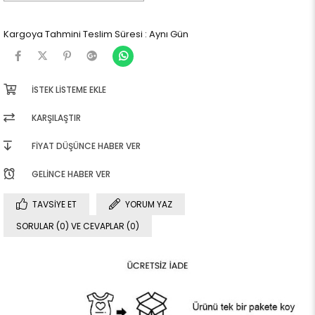
Kargoya Tahmini Teslim Süresi
:
Aynı Gün
İSTEK LISTEME EKLE
KARŞILAŞTIR
FIYAT DÜŞÜNCE HABER VER
GELINCE HABER VER
TAVSIYE ET
YORUM YAZ
SORULAR (0) VE CEVAPLAR (0)