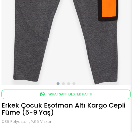
WHATSAPP DESTEK HATTI
Erkek Çocuk Eşofman Altı Kargo Cepli
Füme (5-9 Yaş)
%35 Polyester , %65 Viskon