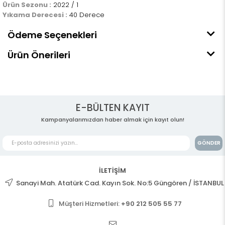
Ürün Sezonu :
2022 / 1
Yıkama Derecesi :
40 Derece
Ödeme Seçenekleri
Ürün Önerileri
E-BÜLTEN KAYIT
Kampanyalarımızdan haber almak için kayıt olun!
GÖNDER
İLETİŞİM
Sanayi Mah. Atatürk Cad. Kayın Sok. No:5 Güngören / İSTANBUL
Müşteri Hizmetleri:
+90 212 505 55 77