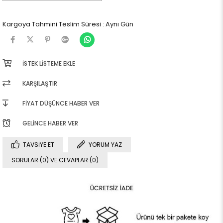
Kargoya Tahmini Teslim Süresi
:
Aynı Gün
İSTEK LISTEME EKLE
KARŞILAŞTIR
FIYAT DÜŞÜNCE HABER VER
GELINCE HABER VER
TAVSIYE ET
YORUM YAZ
SORULAR (0) VE CEVAPLAR (0)