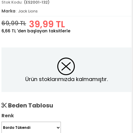
(ES2001-132)
Marka
:
Jack Lions
39,99 TL
69,99 TL
6,66 TL
'den başlayan taksitlerle
Ürün stoklarımızda kalmamıştır.
Beden Tablosu
Renk