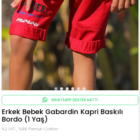
WHATSAPP DESTEK HATTI
Erkek Bebek Gabardin Kapri Baskılı
Bordo (1 Yaş)
%2 LYC , %98 Pamuk-Cotton