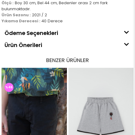
Ölçü :
Boy 30 cm, Bel 44 cm, Bedenler arası 2 cm fark
bulunmaktadır.
Ürün Sezonu :
2021 / 2
Yıkama Derecesi :
40 Derece
Ödeme Seçenekleri
Ürün Önerileri
BENZER ÜRÜNLER
%46