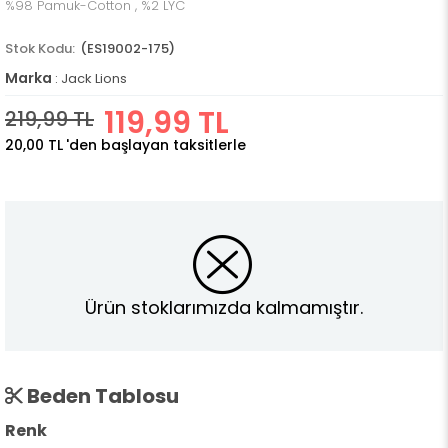
%98 Pamuk-Cotton , %2 LYC
(ES19002-175)
Marka
:
Jack Lions
119,99 TL
219,99 TL
20,00 TL
'den başlayan taksitlerle
Ürün stoklarımızda kalmamıştır.
Beden Tablosu
Renk