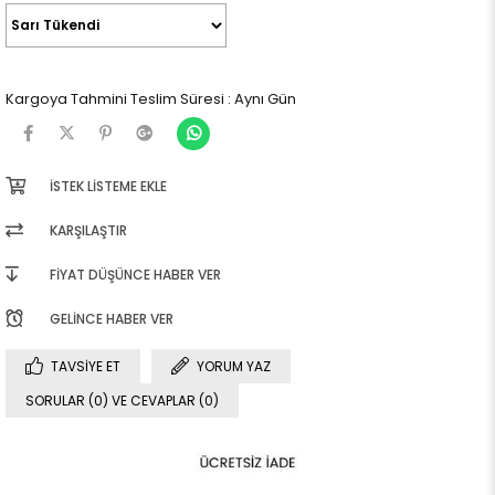
Kargoya Tahmini Teslim Süresi
:
Aynı Gün
İSTEK LISTEME EKLE
KARŞILAŞTIR
FIYAT DÜŞÜNCE HABER VER
GELINCE HABER VER
TAVSIYE ET
YORUM YAZ
SORULAR (0) VE CEVAPLAR (0)