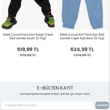
Erkek Çocuk Pantolon Kargo Cepli
Erkek Çocuk Kot Pantolon Beli
Beli Lastikli Siyah (3 Yaş)
Lastikli Cepli Açık Mavi (5 Yaş)
519,99 TL
624,99 TL
979,99 TL
1.174,99 TL
E-BÜLTEN KAYIT
Kampanyalarımızdan haber almak için kayıt olun!
GÖNDER