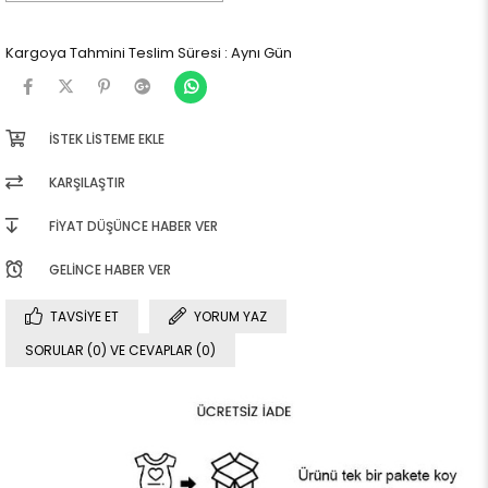
Kargoya Tahmini Teslim Süresi
:
Aynı Gün
İSTEK LISTEME EKLE
KARŞILAŞTIR
FIYAT DÜŞÜNCE HABER VER
GELINCE HABER VER
TAVSIYE ET
YORUM YAZ
SORULAR (0) VE CEVAPLAR (0)