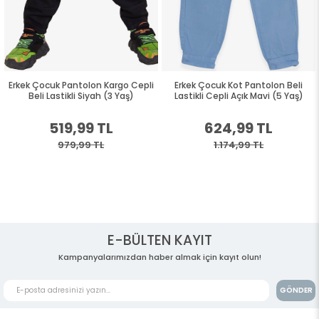
Erkek Çocuk Pantolon Kargo Cepli
Erkek Çocuk Kot Pantolon Beli
Beli Lastikli Siyah (3 Yaş)
Lastikli Cepli Açık Mavi (5 Yaş)
519,99 TL
624,99 TL
979,99 TL
1.174,99 TL
E-BÜLTEN KAYIT
Kampanyalarımızdan haber almak için kayıt olun!
GÖNDER