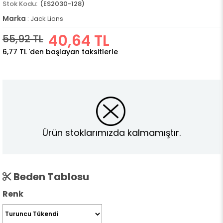
(ES2030-128)
Marka
:
Jack Lions
40,64 TL
55,92 TL
6,77 TL
'den başlayan taksitlerle
Ürün stoklarımızda kalmamıştır.
Beden Tablosu
Renk