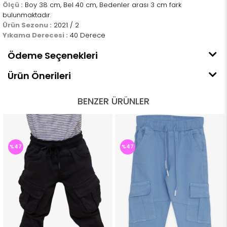
Ölçü :
Boy 38 cm, Bel 40 cm, Bedenler arası 3 cm fark
bulunmaktadır.
Ürün Sezonu :
2021 / 2
Yıkama Derecesi :
40 Derece
Ödeme Seçenekleri
Ürün Önerileri
BENZER ÜRÜNLER
%47
%47