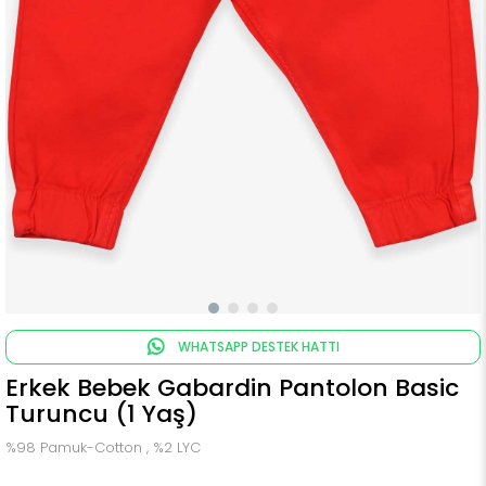
WHATSAPP DESTEK HATTI
Erkek Bebek Gabardin Pantolon Basic
Turuncu (1 Yaş)
%98 Pamuk-Cotton , %2 LYC