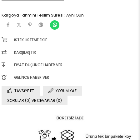
Kargoya Tahmini Teslim Süresi
:
Aynı Gün
İSTEK LISTEME EKLE
KARŞILAŞTIR
FIYAT DÜŞÜNCE HABER VER
GELINCE HABER VER
TAVSIYE ET
YORUM YAZ
SORULAR (0) VE CEVAPLAR (0)