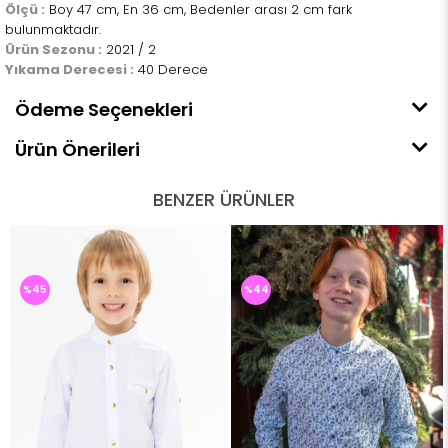
Ölçü :
Boy 47 cm, En 36 cm, Bedenler arası 2 cm fark
bulunmaktadır.
Ürün Sezonu :
2021 / 2
Yıkama Derecesi :
40 Derece
Ödeme Seçenekleri
Ürün Önerileri
BENZER ÜRÜNLER
%45
%44