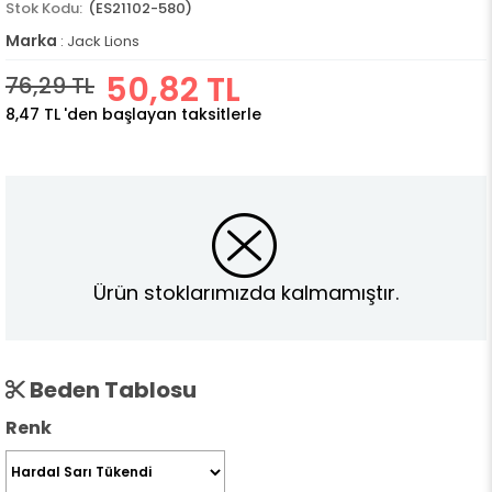
(ES21102-580)
Marka
:
Jack Lions
50,82 TL
76,29 TL
8,47 TL
'den başlayan taksitlerle
Ürün stoklarımızda kalmamıştır.
Beden Tablosu
Renk