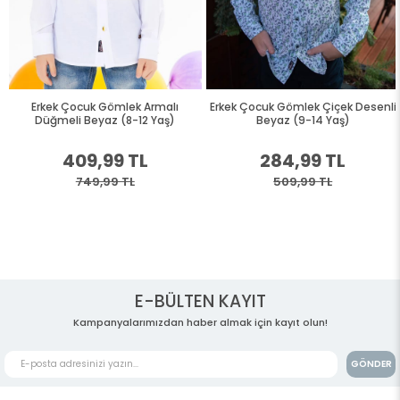
Erkek Çocuk Gömlek Armalı
Erkek Çocuk Gömlek Çiçek Desenli
Düğmeli Beyaz (8-12 Yaş)
Beyaz (9-14 Yaş)
409,99 TL
284,99 TL
749,99 TL
509,99 TL
E-BÜLTEN KAYIT
Kampanyalarımızdan haber almak için kayıt olun!
GÖNDER