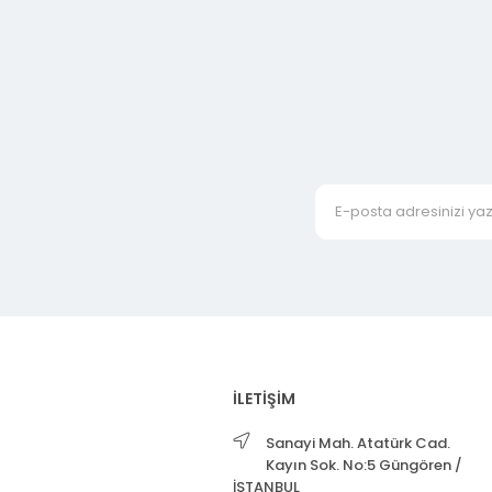
İLETİŞİM
Sanayi Mah. Atatürk Cad.
Kayın Sok. No:5 Güngören /
İSTANBUL