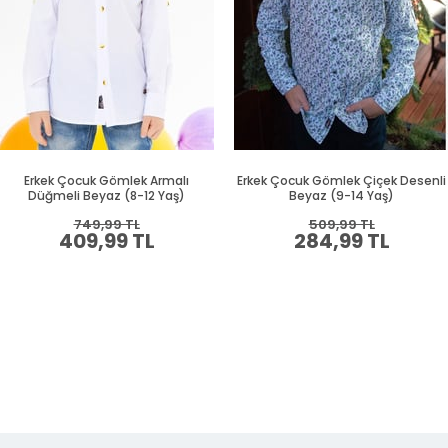
Erkek Çocuk Gömlek Armalı
Erkek Çocuk Gömlek Çiçek Desenli
Düğmeli Beyaz (8-12 Yaş)
Beyaz (9-14 Yaş)
749,99 TL
509,99 TL
409,99 TL
284,99 TL