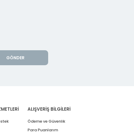
GÖNDER
ZMETLERİ
ALIŞVERİŞ BİLGİLERİ
stek
Ödeme ve Güvenlik
Para Puanlarım