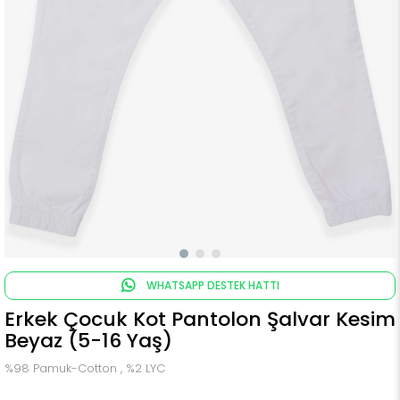
WHATSAPP DESTEK HATTI
Erkek Çocuk Kot Pantolon Şalvar Kesim
Beyaz (5-16 Yaş)
%98 Pamuk-Cotton , %2 LYC