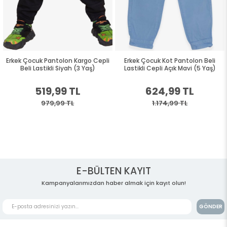
Erkek Çocuk Pantolon Kargo Cepli
Erkek Çocuk Kot Pantolon Beli
Beli Lastikli Siyah (3 Yaş)
Lastikli Cepli Açık Mavi (5 Yaş)
519,99 TL
624,99 TL
979,99 TL
1.174,99 TL
E-BÜLTEN KAYIT
Kampanyalarımızdan haber almak için kayıt olun!
GÖNDER