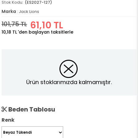
(ES2027-127)
Marka
:
Jack Lions
61,10 TL
101,75 TL
10,18 TL
'den başlayan taksitlerle
Ürün stoklarımızda kalmamıştır.
Beden Tablosu
Renk