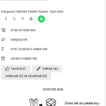
Kargoya Tahmini Teslim Süresi
:
Aynı Gün
İSTEK LISTEME EKLE
KARŞILAŞTIR
FIYAT DÜŞÜNCE HABER VER
GELINCE HABER VER
TAVSIYE ET
YORUM YAZ
SORULAR (0) VE CEVAPLAR (0)