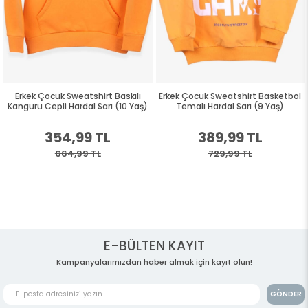
Erkek Çocuk Sweatshirt Baskılı
Erkek Çocuk Sweatshirt Basketbol
Kanguru Cepli Hardal Sarı (10 Yaş)
Temalı Hardal Sarı (9 Yaş)
354,99 TL
389,99 TL
664,99 TL
729,99 TL
E-BÜLTEN KAYIT
Kampanyalarımızdan haber almak için kayıt olun!
GÖNDER