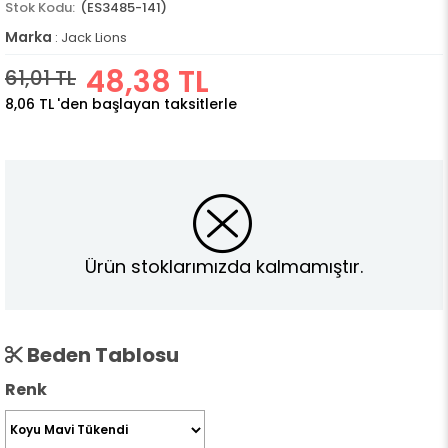
(ES3485-141)
Marka
:
Jack Lions
48,38 TL
61,01 TL
8,06 TL
'den başlayan taksitlerle
Ürün stoklarımızda kalmamıştır.
Beden Tablosu
Renk