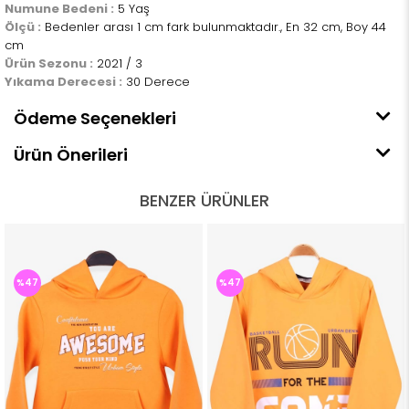
Numune Bedeni :
5 Yaş
Ölçü :
Bedenler arası 1 cm fark bulunmaktadır., En 32 cm, Boy 44
cm
Ürün Sezonu :
2021 / 3
Yıkama Derecesi :
30 Derece
Ödeme Seçenekleri
Ürün Önerileri
BENZER ÜRÜNLER
%47
%47