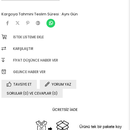
Kargoya Tahmini Teslim Süresi
:
Aynı Gün
İSTEK LISTEME EKLE
KARŞILAŞTIR
FIYAT DÜŞÜNCE HABER VER
GELINCE HABER VER
TAVSIYE ET
YORUM YAZ
SORULAR (0) VE CEVAPLAR (0)