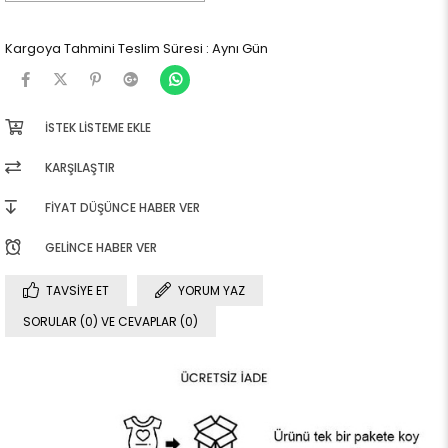
Kargoya Tahmini Teslim Süresi
:
Aynı Gün
İSTEK LISTEME EKLE
KARŞILAŞTIR
FIYAT DÜŞÜNCE HABER VER
GELINCE HABER VER
TAVSIYE ET
YORUM YAZ
SORULAR (0) VE CEVAPLAR (0)