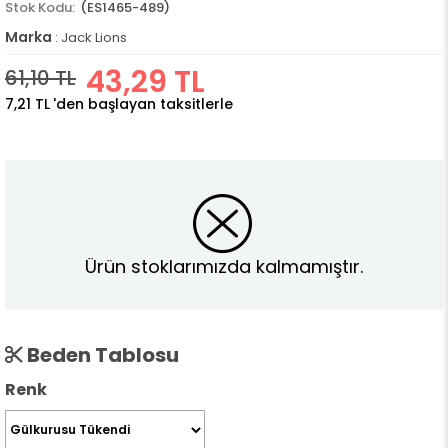
(ES1465-489)
Marka
:
Jack Lions
43,29 TL
61,10 TL
7,21 TL
'den başlayan taksitlerle
Ürün stoklarımızda kalmamıştır.
Beden Tablosu
Renk