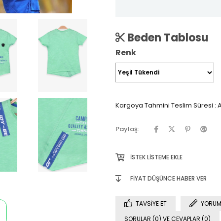
Beden Tablosu
Renk
Kargoya Tahmini Teslim Süresi
:
A
Paylaş:
İSTEK LISTEME EKLE
FIYAT DÜŞÜNCE HABER VER
TAVSIYE ET
YORUM
SORULAR (0) VE CEVAPLAR (0)