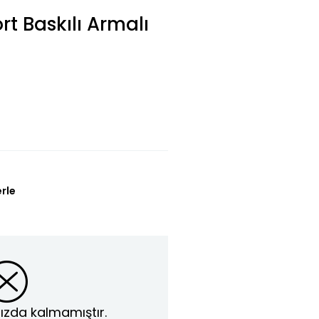
rt Baskılı Armalı
erle
ızda kalmamıştır.