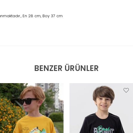
unmaktadır., En 28 cm, Boy 37 cm
BENZER ÜRÜNLER