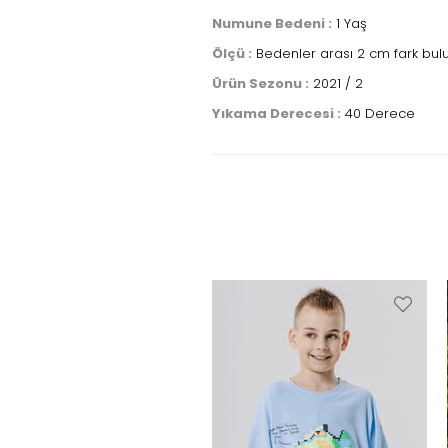
Numune Bedeni :
1 Yaş
Ölçü :
Bedenler arası 2 cm fark bul
Ürün Sezonu :
2021 / 2
Yıkama Derecesi :
40 Derece