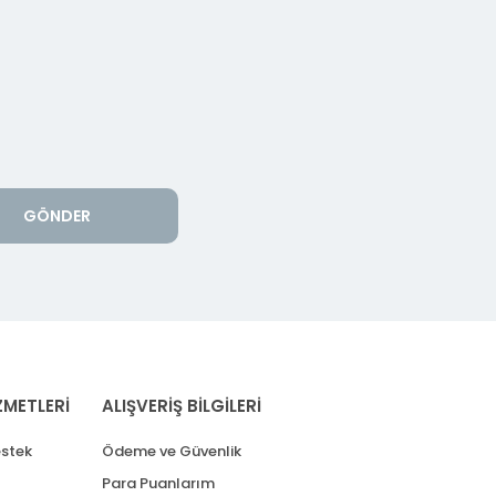
GÖNDER
ZMETLERİ
ALIŞVERİŞ BİLGİLERİ
stek
Ödeme ve Güvenlik
Para Puanlarım