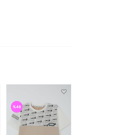
%46
%46