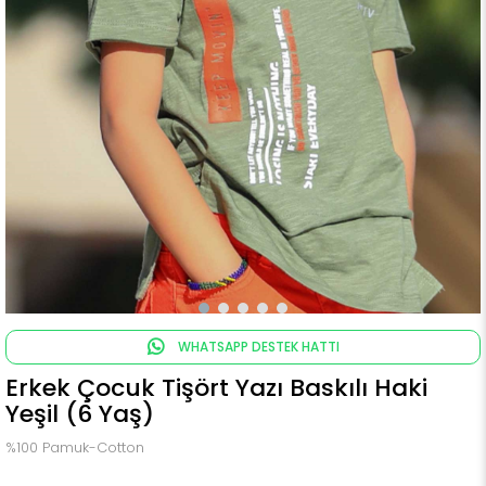
WHATSAPP DESTEK HATTI
Erkek Çocuk Tişört Yazı Baskılı Haki
Yeşil (6 Yaş)
%100 Pamuk-Cotton