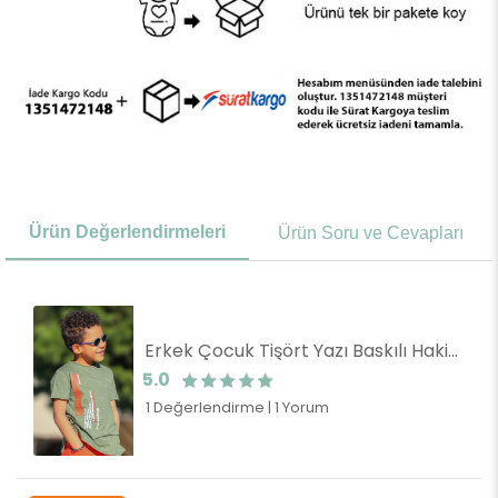
Ürün Değerlendirmeleri
Ürün Soru ve Cevapları
Erkek Çocuk Tişört Yazı Baskılı Haki Yeşil (6 Yaş)
5.0
1 Değerlendirme
|
1 Yorum