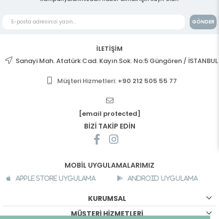
GÖNDER
İLETİŞİM
Sanayi Mah. Atatürk Cad. Kayın Sok. No:5 Güngören / İSTANBUL
Müşteri Hizmetleri:
+90 212 505 55 77
[email protected]
BİZİ TAKİP EDİN
MOBİL UYGULAMALARIMIZ
Apple Store Uygulama
Android Uygulama
KURUMSAL
MÜŞTERİ HİZMETLERİ