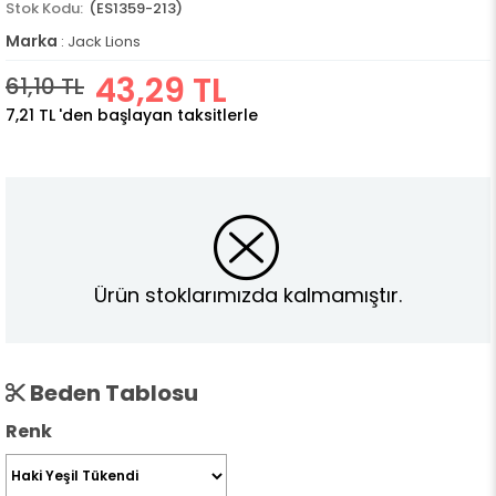
(ES1359-213)
Marka
:
Jack Lions
43,29 TL
61,10 TL
7,21 TL
'den başlayan taksitlerle
Ürün stoklarımızda kalmamıştır.
Beden Tablosu
Renk