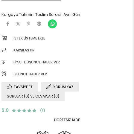
Kargoya Tahmini Teslim Süresi
:
Aynı Gün
İSTEK LISTEME EKLE
KARŞILAŞTIR
FIYAT DÜŞÜNCE HABER VER
GELINCE HABER VER
TAVSIYE ET
YORUM YAZ
SORULAR (0) VE CEVAPLAR (0)
5.0
(1)