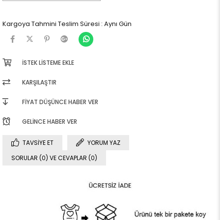
Kargoya Tahmini Teslim Süresi
:
Aynı Gün
İSTEK LISTEME EKLE
KARŞILAŞTIR
FIYAT DÜŞÜNCE HABER VER
GELINCE HABER VER
TAVSIYE ET
YORUM YAZ
SORULAR (0) VE CEVAPLAR (0)