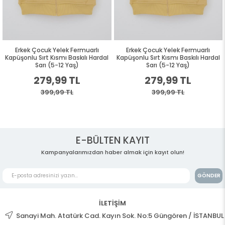
Erkek Çocuk Yelek Fermuarlı
Erkek Çocuk Yelek Fermuarlı
Kapüşonlu Sırt Kısmı Baskılı Hardal
Kapüşonlu Sırt Kısmı Baskılı Hardal
Sarı (5-12 Yaş)
Sarı (5-12 Yaş)
279,99 TL
279,99 TL
399,99 TL
399,99 TL
E-BÜLTEN KAYIT
Kampanyalarımızdan haber almak için kayıt olun!
GÖNDER
İLETİŞİM
Sanayi Mah. Atatürk Cad. Kayın Sok. No:5 Güngören / İSTANBUL