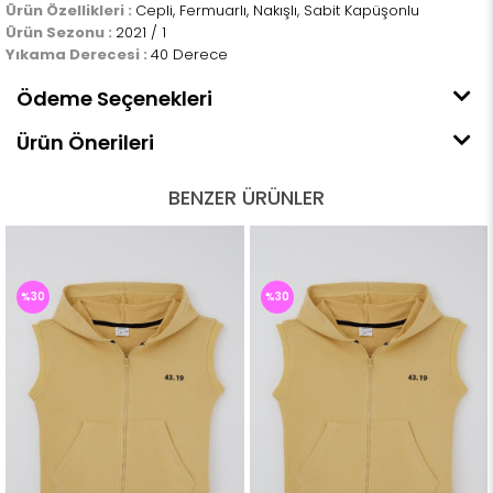
Ürün Özellikleri :
Cepli, Fermuarlı, Nakışlı, Sabit Kapüşonlu
Ürün Sezonu :
2021 / 1
Yıkama Derecesi :
40 Derece
Ödeme Seçenekleri
Ürün Önerileri
BENZER ÜRÜNLER
%30
%30