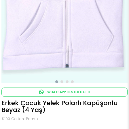
WHATSAPP DESTEK HATTI
Erkek Çocuk Yelek Polarlı Kapüşonlu
Beyaz (4 Yaş)
%100 Cotton-Pamuk