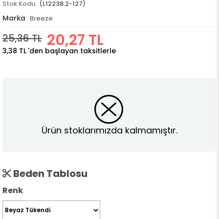
(L12238.2-127)
Marka
:
Breeze
20,27 TL
25,36 TL
3,38 TL
'den başlayan taksitlerle
Ürün stoklarımızda kalmamıştır.
Beden Tablosu
Renk