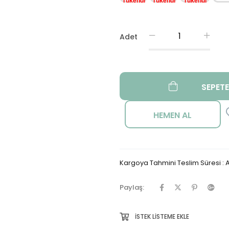
Adet
Kargoya Tahmini Teslim Süresi
:
A
Paylaş:
İSTEK LISTEME EKLE