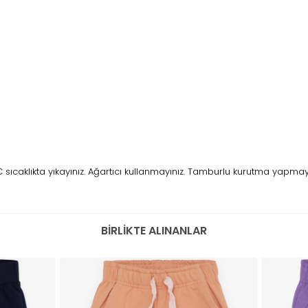
caklıkta yıkayınız. Ağartıcı kullanmayınız. Tamburlu kurutma yapmayını