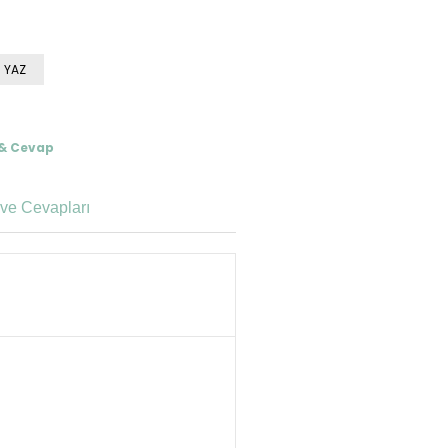
 YAZ
 & Cevap
ve Cevapları