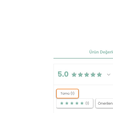
Ürün Değerl
5.0
Tümü (1)
(1)