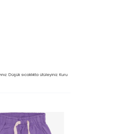
z. Düşük sıcaklıkta ütüleyiniz. Kuru