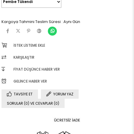
Kargoya Tahmini Teslim Süresi
:
Aynı Gün
İSTEK LISTEME EKLE
KARŞILAŞTIR
FIYAT DÜŞÜNCE HABER VER
GELINCE HABER VER
TAVSIYE ET
YORUM YAZ
SORULAR (0) VE CEVAPLAR (0)