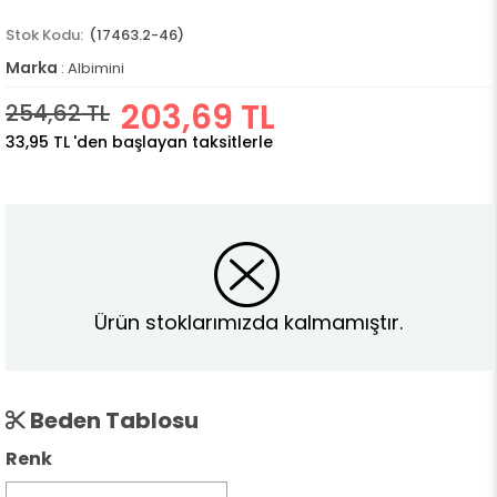
(17463.2-46)
Marka
:
Albimini
203,69 TL
254,62 TL
33,95 TL
'den başlayan taksitlerle
Ürün stoklarımızda kalmamıştır.
Beden Tablosu
Renk