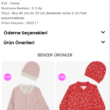
Stil :
Trend
Numune Bedeni :
0-3 Ay
Ölçü :
Boy 45 cm, En 23 cm, Bedenler arası 3 cm fark
bulunmaktadır.
Ürün Sezonu :
2023 / 1
Ödeme Seçenekleri
Ürün Önerileri
BENZER ÜRÜNLER
%45
%45