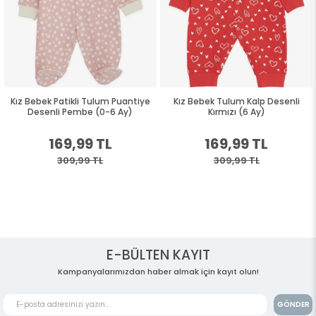
Kız Bebek Patikli Tulum Puantiye
Kız Bebek Tulum Kalp Desenli
Desenli Pembe (0-6 Ay)
Kırmızı (6 Ay)
169,99 TL
169,99 TL
309,99 TL
309,99 TL
E-BÜLTEN KAYIT
Kampanyalarımızdan haber almak için kayıt olun!
GÖNDER