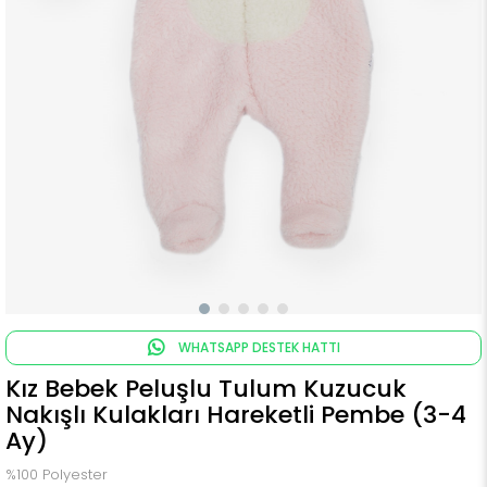
WHATSAPP DESTEK HATTI
Kız Bebek Peluşlu Tulum Kuzucuk
Nakışlı Kulakları Hareketli Pembe (3-4
Ay)
%100 Polyester