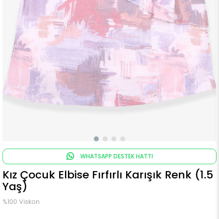
WHATSAPP DESTEK HATTI
Kız Çocuk Elbise Fırfırlı Karışık Renk (1.5
Yaş)
%100 Viskon