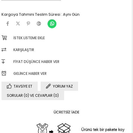
Kargoya Tahmini Teslim Süresi
:
Aynı Gün
İSTEK LISTEME EKLE
KARŞILAŞTIR
FIYAT DÜŞÜNCE HABER VER
GELINCE HABER VER
TAVSIYE ET
YORUM YAZ
SORULAR (0) VE CEVAPLAR (0)