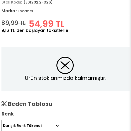
(ES1292.2-026)
Marka
:
Escabel
54,99 TL
89,99 TL
9,16 TL
'den başlayan taksitlerle
Ürün stoklarımızda kalmamıştır.
Beden Tablosu
Renk