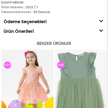
bulunmaktadır.
Ürün Sezonu :
2022 / 1
Yıkama Derecesi :
30 Derece
Ödeme Seçenekleri
Ürün Önerileri
BENZER ÜRÜNLER
%47
%46