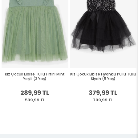
Kız Çocuk Elbise Tüllü Fırfırlı Mint
Kız Çocuk Elbise Fiyonklu Pullu Tüllü
Yeşili (3 Yaş)
Siyah (5 Yaş)
289,99 TL
379,99 TL
539,99 TL
709,99 TL