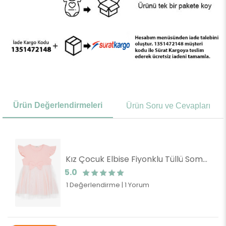
Ürün Değerlendirmeleri
Ürün Soru ve Cevapları
Kız Çocuk Elbise Fiyonklu Tüllü Somon (6 Yaş)
5.0
1 Değerlendirme
|
1 Yorum