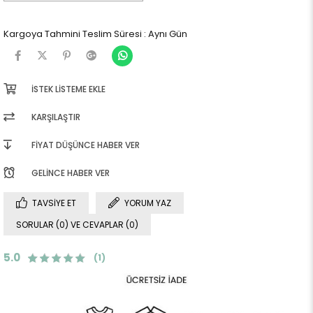
Kargoya Tahmini Teslim Süresi
:
Aynı Gün
İSTEK LISTEME EKLE
KARŞILAŞTIR
FIYAT DÜŞÜNCE HABER VER
GELINCE HABER VER
TAVSIYE ET
YORUM YAZ
SORULAR (0) VE CEVAPLAR (0)
5.0
(1)