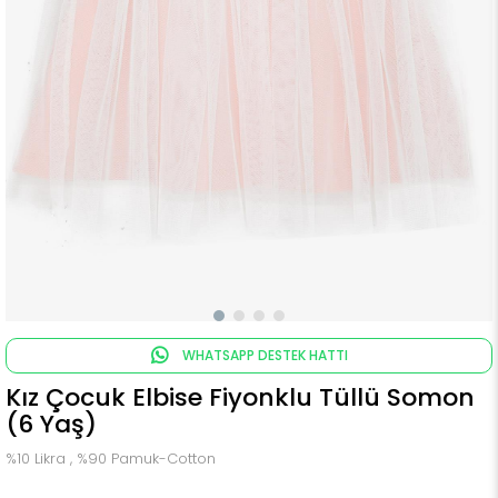
WHATSAPP DESTEK HATTI
Kız Çocuk Elbise Fiyonklu Tüllü Somon
(6 Yaş)
%10 Likra , %90 Pamuk-Cotton