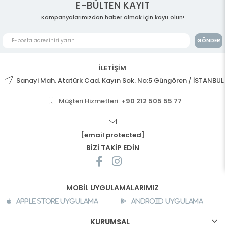
E-BÜLTEN KAYIT
Kampanyalarımızdan haber almak için kayıt olun!
GÖNDER
İLETİŞİM
Sanayi Mah. Atatürk Cad. Kayın Sok. No:5 Güngören / İSTANBUL
Müşteri Hizmetleri:
+90 212 505 55 77
[email protected]
BİZİ TAKİP EDİN
MOBİL UYGULAMALARIMIZ
Apple Store Uygulama
Android Uygulama
KURUMSAL