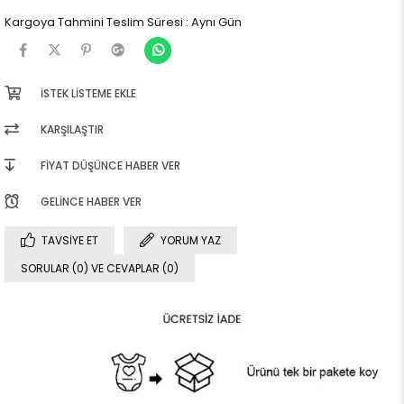
Kargoya Tahmini Teslim Süresi
:
Aynı Gün
İSTEK LISTEME EKLE
KARŞILAŞTIR
FIYAT DÜŞÜNCE HABER VER
GELINCE HABER VER
TAVSIYE ET
YORUM YAZ
SORULAR (0) VE CEVAPLAR (0)