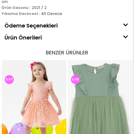
cm
Ürün Sezonu :
2021 / 2
Yıkama Derecesi :
40 Derece
Ödeme Seçenekleri
Ürün Önerileri
BENZER ÜRÜNLER
%47
%46