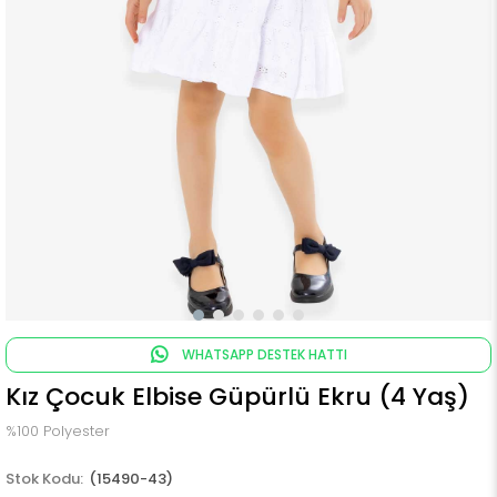
WHATSAPP DESTEK HATTI
Kız Çocuk Elbise Güpürlü Ekru (4 Yaş)
%100 Polyester
(15490-43)