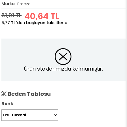
Marka
:
Breeze
40,64 TL
61,01 TL
6,77 TL
'den başlayan taksitlerle
Ürün stoklarımızda kalmamıştır.
Beden Tablosu
Renk