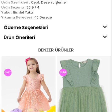
Ürün Özellikleri :
Cepli, Desenli, İşlemeli
Ürün Sezonu :
2019 / 4
Yaka :
Bisiklet Yaka
Yıkama Derecesi :
40 Derece
Ödeme Seçenekleri
Ürün Önerileri
BENZER ÜRÜNLER
%47
%46