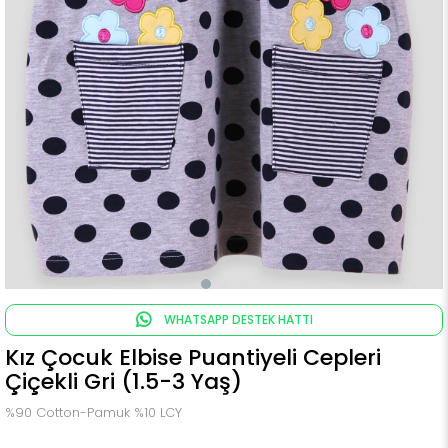
WHATSAPP DESTEK HATTI
Kız Çocuk Elbise Puantiyeli Cepleri
Çiçekli Gri (1.5-3 Yaş)
%90 Cotton-Pamuk %10 LCY