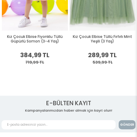
Kız Çocuk Elbise Fiyonklu Tüllü
Kız Çocuk Elbise Tüllü Fırfırlı Mint
Güpürlü Somon (3-4 Yaş)
Yeşili (3 Yaş)
384,99 TL
289,99 TL
719,99 TL
539,99 TL
E-BÜLTEN KAYIT
Kampanyalarımızdan haber almak için kayıt olun!
GÖNDER