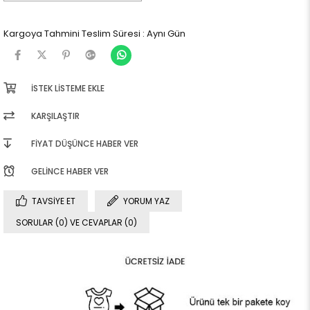
Kargoya Tahmini Teslim Süresi
:
Aynı Gün
İSTEK LISTEME EKLE
KARŞILAŞTIR
FIYAT DÜŞÜNCE HABER VER
GELINCE HABER VER
TAVSIYE ET
YORUM YAZ
SORULAR (0) VE CEVAPLAR (0)