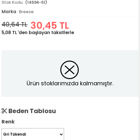
(14596-51)
Marka
:
Breeze
30,45 TL
40,64 TL
5,08 TL
'den başlayan taksitlerle
Ürün stoklarımızda kalmamıştır.
Beden Tablosu
Renk