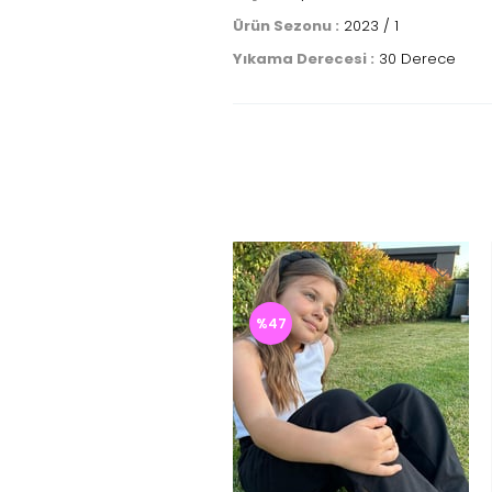
Ürün Sezonu :
2023 / 1
Yıkama Derecesi :
30 Derece
%47