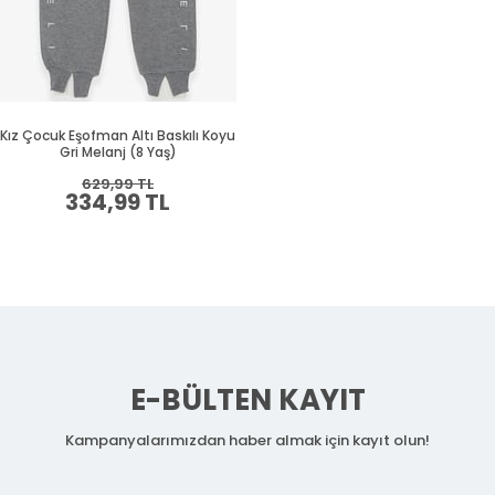
Kız Çocuk Eşofman Altı Baskılı Koyu
Gri Melanj (8 Yaş)
629,99 TL
334,99 TL
E-BÜLTEN KAYIT
Kampanyalarımızdan haber almak için kayıt olun!