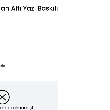
n Altı Yazı Baskılı
erle
ızda kalmamıştır.