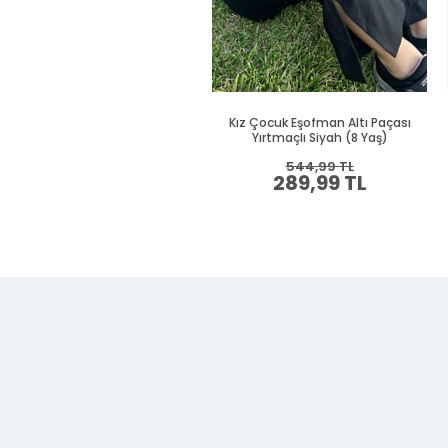
Kız Çocuk Eşofman Altı Paçası
Yırtmaçlı Siyah (8 Yaş)
544,99 TL
289,99 TL