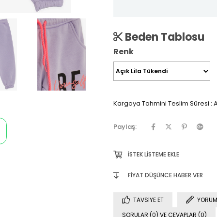
Beden Tablosu
Renk
Kargoya Tahmini Teslim Süresi
:
A
Paylaş:
İSTEK LISTEME EKLE
FIYAT DÜŞÜNCE HABER VER
TAVSIYE ET
YORUM
SORULAR (0) VE CEVAPLAR (0)