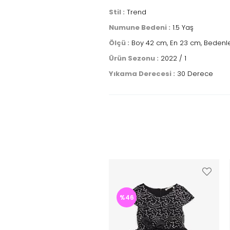
Stil :
Trend
Numune Bedeni :
1.5 Yaş
Ölçü :
Boy 42 cm, En 23 cm, Bedenle
Ürün Sezonu :
2022 / 1
Yıkama Derecesi :
30 Derece
%46