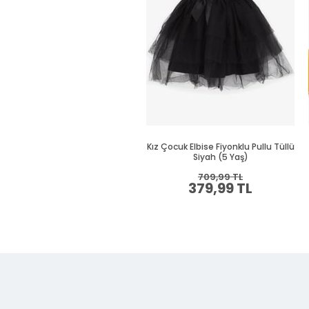
Kız Çocuk Elbise Fiyonklu Pullu Tüllü
Siyah (5 Yaş)
709,99 TL
379,99 TL