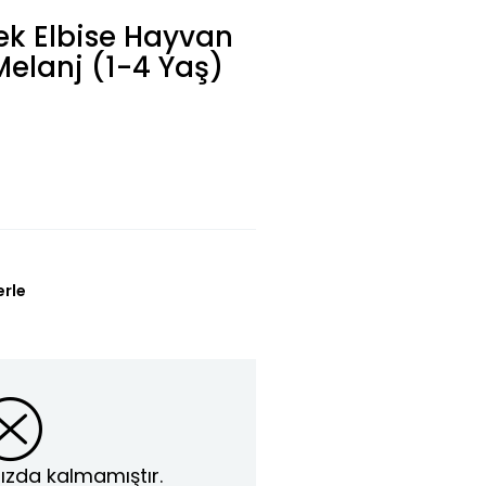
ek Elbise Hayvan
elanj (1-4 Yaş)
erle
ızda kalmamıştır.