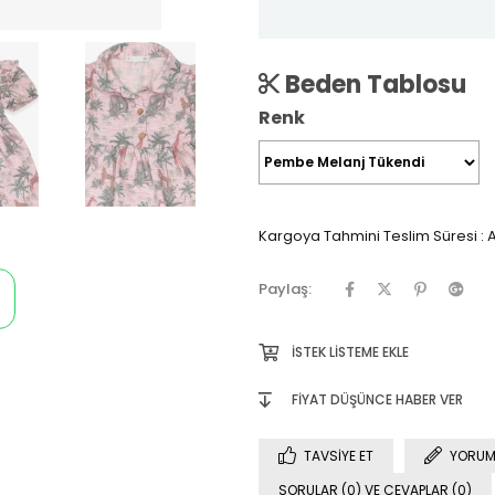
Beden Tablosu
Renk
Kargoya Tahmini Teslim Süresi
:
A
Paylaş:
İSTEK LISTEME EKLE
FIYAT DÜŞÜNCE HABER VER
TAVSIYE ET
YORUM
SORULAR (0) VE CEVAPLAR (0)