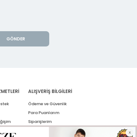
GÖNDER
ZMETLERİ
ALIŞVERİŞ BİLGİLERİ
stek
Ödeme ve Güvenlik
Para Puanlarım
eğişim
Siparişlerim
lerim
Kargo Takip