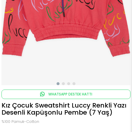
WHATSAPP DESTEK HATTI
Kız Çocuk Sweatshirt Luccy Renkli Yazı
Desenli Kapüşonlu Pembe (7 Yaş)
%100 Pamuk-Cotton