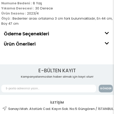
Numune Bedeni :
8 Yaş
Yıkama Derecesi :
30 Derece
Ürün Sezonu :
2023/4
Ölçü :
Bedenler arası ortalama 3 cm fark bulunmaktadır, En 44 cm,
Boy 47 cm
Ödeme Seçenekleri
Ürün Önerileri
E-BÜLTEN KAYIT
Kampanyalarımızdan haber almak için kayıt olun!
GÖNDER
İLETİŞİM
Sanayi Mah. Atatürk Cad. Kayın Sok. No:5 Güngören / İSTANBUL