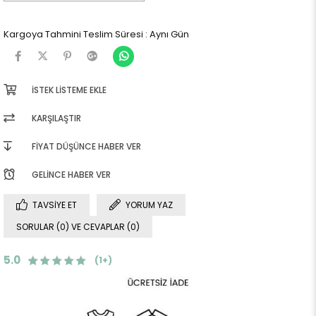
Kargoya Tahmini Teslim Süresi
:
Aynı Gün
İSTEK LISTEME EKLE
KARŞILAŞTIR
FIYAT DÜŞÜNCE HABER VER
GELINCE HABER VER
TAVSIYE ET
YORUM YAZ
SORULAR (0) VE CEVAPLAR (0)
5.0
(1+)