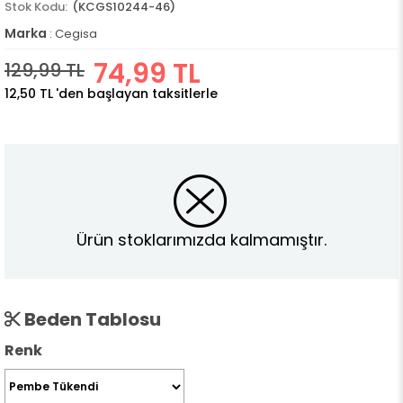
(KCGS10244-46)
Marka
:
Cegisa
74,99 TL
129,99 TL
12,50 TL
'den başlayan taksitlerle
Ürün stoklarımızda kalmamıştır.
Beden Tablosu
Renk