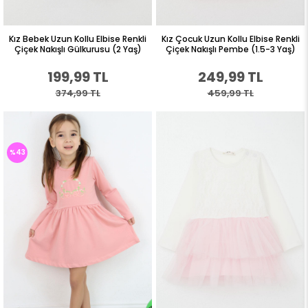
Kız Bebek Uzun Kollu Elbise Renkli
Kız Çocuk Uzun Kollu Elbise Renkli
Çiçek Nakışlı Gülkurusu (2 Yaş)
Çiçek Nakışlı Pembe (1.5-3 Yaş)
199,99 TL
249,99 TL
374,99 TL
459,99 TL
%43