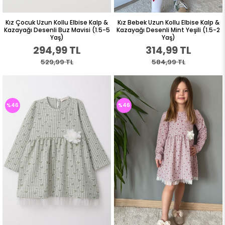
Kız Çocuk Uzun Kollu Elbise Kalp &
Kız Bebek Uzun Kollu Elbise Kalp &
Kazayağı Desenli Buz Mavisi (1.5-5
Kazayağı Desenli Mint Yeşili (1.5-2
Yaş)
Yaş)
294,99 TL
314,99 TL
529,99 TL
584,99 TL
%46
%46