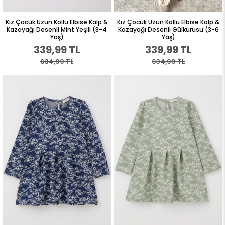
Kız Çocuk Uzun Kollu Elbise Kalp &
Kız Çocuk Uzun Kollu Elbise Kalp &
Kazayağı Desenli Mint Yeşili (3-4
Kazayağı Desenli Gülkurusu (3-6
Yaş)
Yaş)
339,99 TL
339,99 TL
634,99 TL
634,99 TL