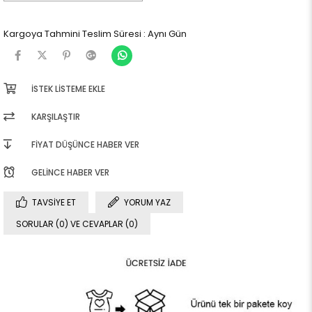
Kargoya Tahmini Teslim Süresi
:
Aynı Gün
İSTEK LISTEME EKLE
KARŞILAŞTIR
FIYAT DÜŞÜNCE HABER VER
GELINCE HABER VER
TAVSIYE ET
YORUM YAZ
SORULAR (0) VE CEVAPLAR (0)