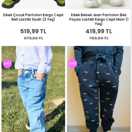
Erkek Çocuk Pantolon Kargo Cepli
Erkek Bebek Jean Pantolon Beli
Beli Lastikli Siyah (3 Yaş)
Paçası Lastikli Kargo Cepli Mavi (1
Yaş)
519,99 TL
419,99 TL
979,99 TL
789,99 TL
%47
%47