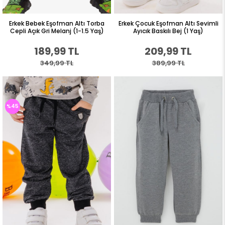
Erkek Bebek Eşofman Altı Torba
Erkek Çocuk Eşofman Altı Sevimli
Cepli Açık Gri Melanj (1-1.5 Yaş)
Ayıcık Baskılı Bej (1 Yaş)
189,99 TL
209,99 TL
349,99 TL
389,99 TL
%45