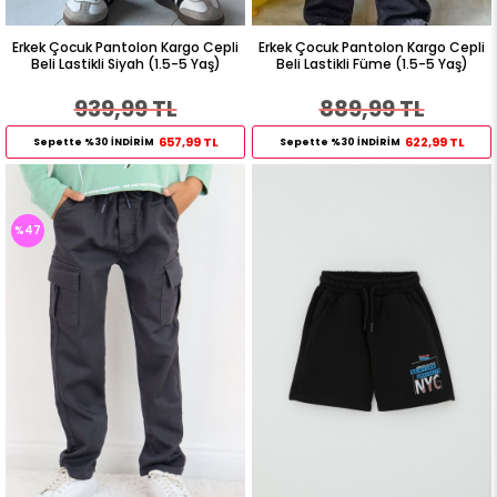
Erkek Çocuk Pantolon Kargo Cepli
Erkek Çocuk Pantolon Kargo Cepli
Beli Lastikli Siyah (1.5-5 Yaş)
Beli Lastikli Füme (1.5-5 Yaş)
939,99 TL
889,99 TL
657,99 TL
622,99 TL
Sepette %30 İNDİRİM
Sepette %30 İNDİRİM
%47