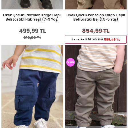
Erkek Çocuk Pantolon Kargo Cepli
Erkek Çocuk Pantolon Kargo Cepli
Beli Lastikli Haki Yeşil (7-9 Yaş)
Beli Lastikli Bej (1.5-5 Yaş)
499,99 TL
854,99 TL
919,99 TL
598,49 TL
Sepette %30 İNDİRİM
%46