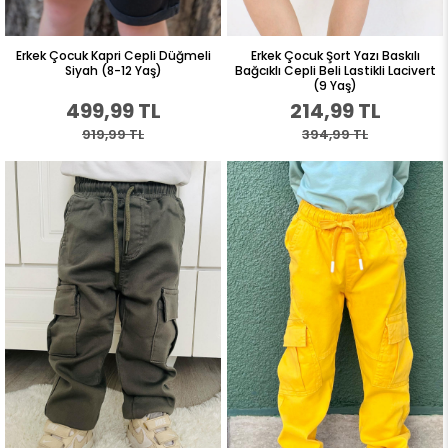
Erkek Çocuk Kapri Cepli Düğmeli
Erkek Çocuk Şort Yazı Baskılı
Siyah (8-12 Yaş)
Bağcıklı Cepli Beli Lastikli Lacivert
(9 Yaş)
499,99 TL
214,99 TL
919,99 TL
394,99 TL