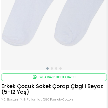
WHATSAPP DESTEK HATTI
Erkek Çocuk Soket Çorap Çizgili Beyaz
(5-12 Yaş)
%2 Elastan , %18 Poliamid , %80 Pamuk-Cotton