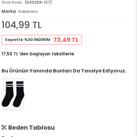
(K20259-127)
Marka
:
Katamino
104,99 TL
73,49 TL
Sepette %30 İNDİRİM
17,50 TL
'den başlayan taksitlerle
Bu Ürünün Yanında Bunları Da Tavsiye Ediyoruz.
Beden Tablosu