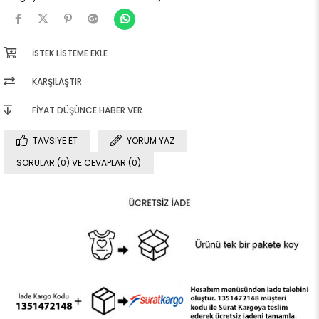
İSTEK LISTEME EKLE
KARŞILAŞTIR
FIYAT DÜŞÜNCE HABER VER
TAVSIYE ET
YORUM YAZ
SORULAR (0) VE CEVAPLAR (0)