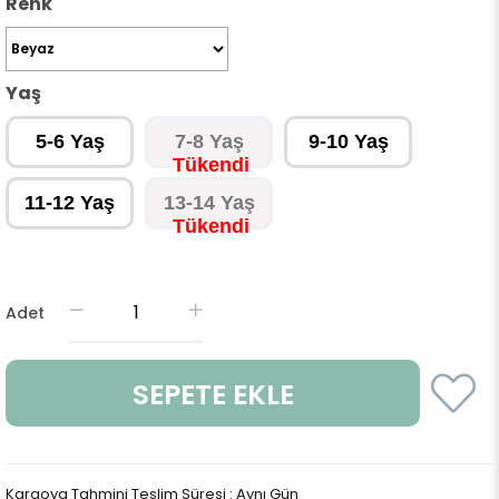
Renk
Yaş
5-6 Yaş
7-8 Yaş
9-10 Yaş
11-12 Yaş
13-14 Yaş
Adet
Kargoya Tahmini Teslim Süresi
:
Aynı Gün