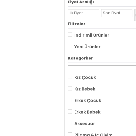
Fiyat Aralığı
Filtreler
İndirimli Ürünler
Yeni Ürünler
Kategoriler
Kız Çocuk
Kız Bebek
Erkek Çocuk
Erkek Bebek
Aksesuar
Pijama & İç Giyim