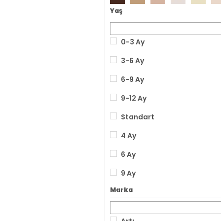
Yaş
0-3 Ay
3-6 Ay
6-9 Ay
9-12 Ay
Standart
4 Ay
6 Ay
9 Ay
Marka
1 Yaş
1.5 Yaş