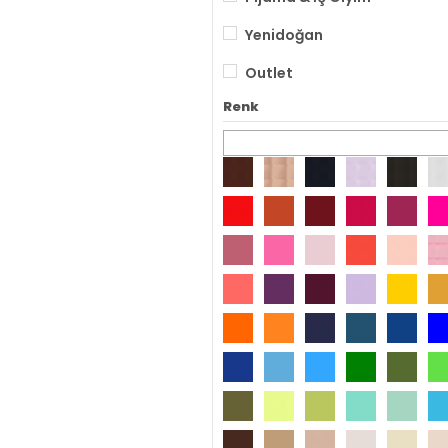
Yenidoğan
Outlet
Renk
Maksimum Fiyat
Doğum Günü Parti Kıyafetle