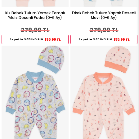
Kız Bebek Tulum Yemek Temalı
Erkek Bebek Tulum Yaprak Desenli
Yıldız Desenli Pudra (0-6 Ay)
Mavi (0-6 Ay)
279,99 TL
279,99 TL
195,99 TL
195,99 TL
Sepette %30 İNDİRİM
Sepette %30 İNDİRİM