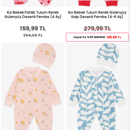
Kız Bebek Patikli Tulum Renkli
Kız Bebek Tulum Renkli Gülenyüz
Gülenyüz Desenli Pembe (4 Ay)
Kalp Desenli Pembe (4-6 Ay)
159,99 TL
279,99 TL
294,99 TL
195,99 TL
Sepette %30 İNDİRİM