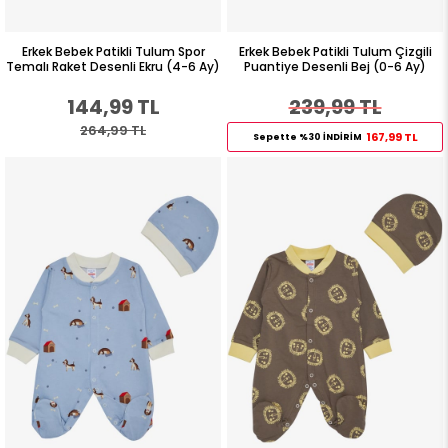
Erkek Bebek Patikli Tulum Spor
Erkek Bebek Patikli Tulum Çizgili
Temalı Raket Desenli Ekru (4-6 Ay)
Puantiye Desenli Bej (0-6 Ay)
144,99 TL
239,99 TL
264,99 TL
167,99 TL
Sepette %30 İNDİRİM