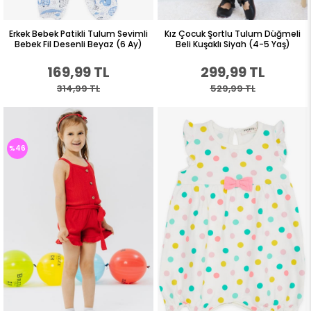
Erkek Bebek Patikli Tulum Sevimli
Kız Çocuk Şortlu Tulum Düğmeli
Bebek Fil Desenli Beyaz (6 Ay)
Beli Kuşaklı Siyah (4-5 Yaş)
169,99 TL
299,99 TL
314,99 TL
529,99 TL
%46