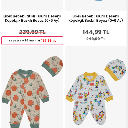
Erkek Bebek Patikli Tulum Desenli
Erkek Bebek Tulum Desenli
Köpekçik Baskılı Beyaz (0-6 Ay)
Köpekçik Baskılı Beyaz (0-6 Ay)
239,99 TL
144,99 TL
249,99 TL
167,99 TL
Sepette %30 İNDİRİM